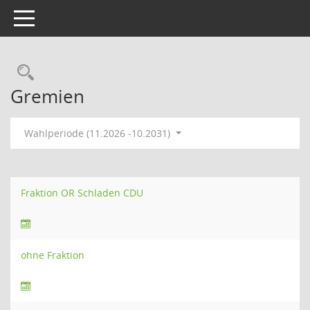
Toggle navigation
Rechercheauswahl
Gremien
Wahlperiode (11.2026 -10.2031)
Fraktion OR Schladen CDU
ohne Fraktion