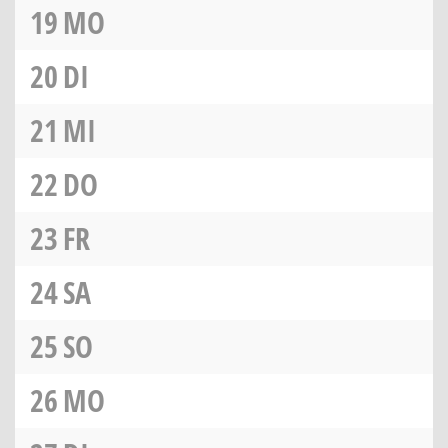
19
MO
20
DI
21
MI
22
DO
23
FR
24
SA
25
SO
26
MO