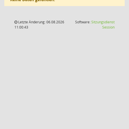
Letzte Änderung: 06.08.2026
Software:
Sitzungsdienst
(Wird in
11:00:43
Session