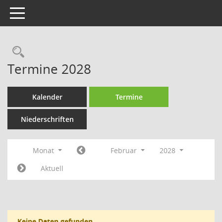
Toggle navigation
Rechercheauswahl
Termine 2028
Kalender
Termine
Niederschriften
Monat
Februar
2028
Aktuell
Keine Daten gefunden.