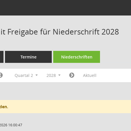
t Freigabe für Niederschrift 2028
Termine
Niederschriften
Quartal 2
2028
Aktuell
den.
2026 16:00:47