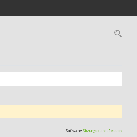
Rec
(Wird in
Software:
Sitzungsdienst
Session