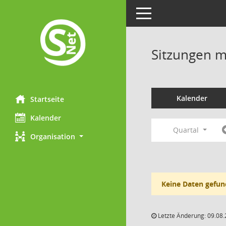
Toggle navigation
Sitzungen mi
Kalender
Startseite
Kalender
Quartal
Organisation
Keine Daten gefun
Letzte Änderung: 09.08.