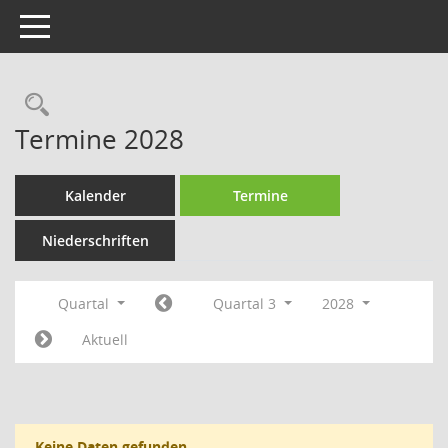
Toggle navigation
Rechercheauswahl
Termine 2028
Kalender
Termine
Niederschriften
Quartal
Quartal 3
2028
Aktuell
Keine Daten gefunden.