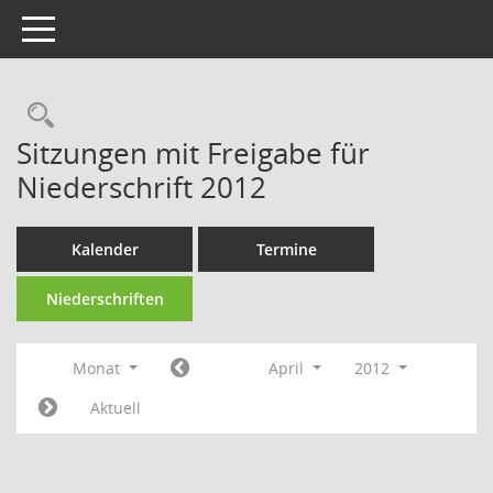
Toggle navigation
Rechercheauswahl
Sitzungen mit Freigabe für
Niederschrift 2012
Kalender
Termine
Niederschriften
Monat
April
2012
Aktuell