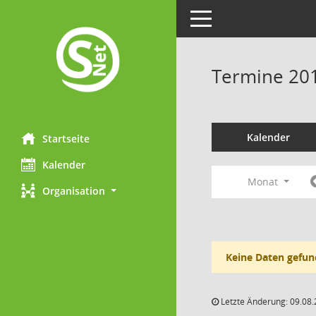
Toggle navigation
Termine 20
Kalender
Startseite
Kalender
Monat
Organisation
Keine Daten gefun
Letzte Änderung: 09.08.