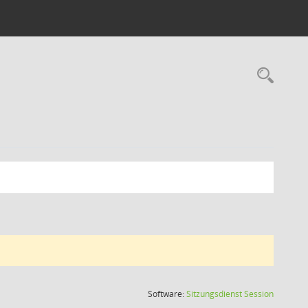
Rec
(Wird in
Software:
Sitzungsdienst
Session