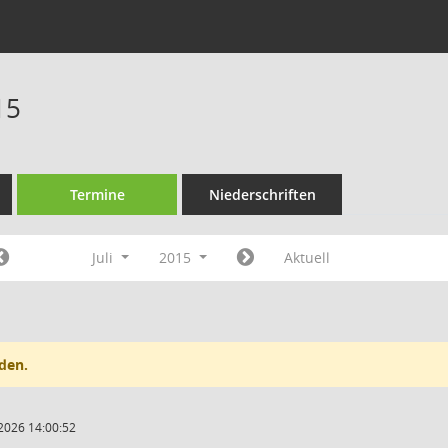
15
Termine
Niederschriften
Juli
2015
Aktuell
den.
2026 14:00:52