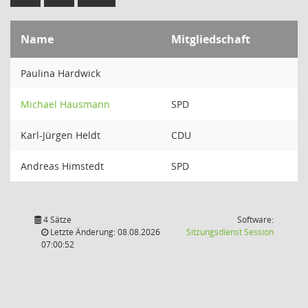
Name
Mitgliedschaft
Paulina Hardwick
Michael Hausmann
SPD
Karl-Jürgen Heldt
CDU
Andreas Himstedt
SPD
4 Sätze
Software:
(Wird in
Letzte Änderung: 08.08.2026
Sitzungsdienst
Session
07:00:52