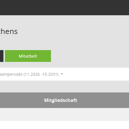
chens
Mitarbeit
ahlperiode (11.2026 -10.2031)
Mitgliedschaft