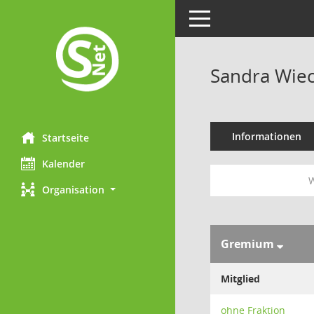
Toggle navigation
Sandra Wie
Informationen
Startseite
Kalender
W
Organisation
Gremium
Mitglied
ohne Fraktion