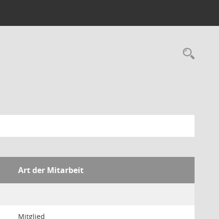
Rec
Art der Mitarbeit
Mitglied