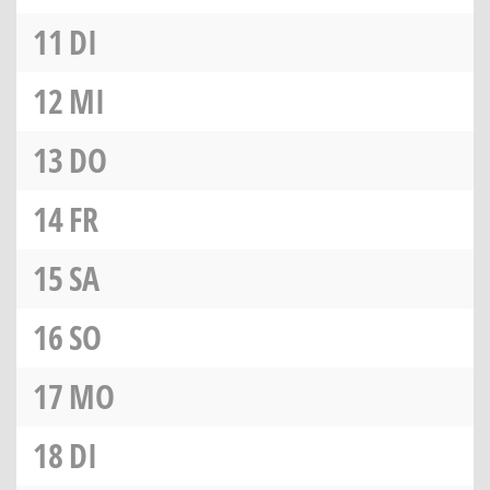
11
DI
12
MI
13
DO
14
FR
15
SA
16
SO
17
MO
18
DI