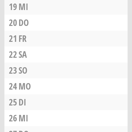
19
MI
20
DO
21
FR
22
SA
23
SO
24
MO
25
DI
26
MI