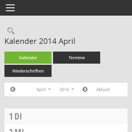
Toggle navigation
Rechercheauswahl
Kalender 2014 April
Kalender
Termine
Niederschriften
April
2014
Aktuell
1
DI