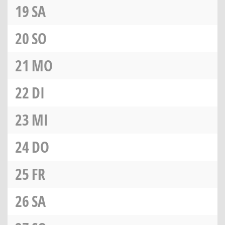
19
SA
20
SO
21
MO
22
DI
23
MI
24
DO
25
FR
26
SA