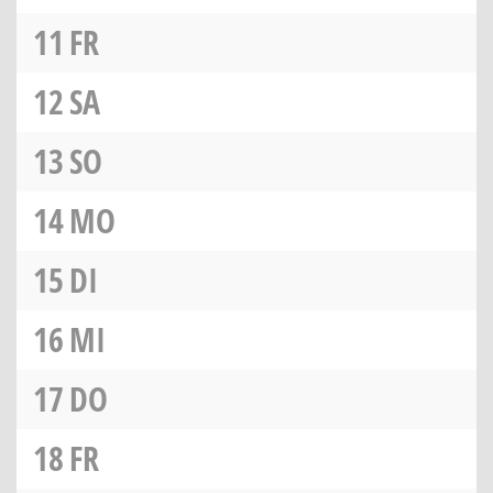
11
FR
12
SA
13
SO
14
MO
15
DI
16
MI
17
DO
18
FR