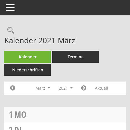
Toggle navigation
Rechercheauswahl
Kalender 2021 März
Kalender
Termine
Niederschriften
März
2021
Aktuell
1
MO