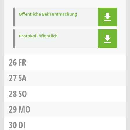
Öffentliche Bekanntmachung
Protokoll öffentlich
26
FR
27
SA
28
SO
29
MO
30
DI