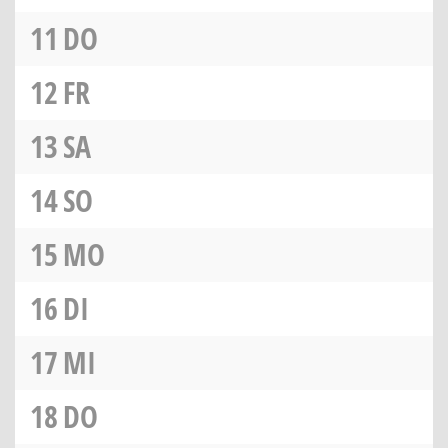
11
DO
12
FR
13
SA
14
SO
15
MO
16
DI
17
MI
18
DO