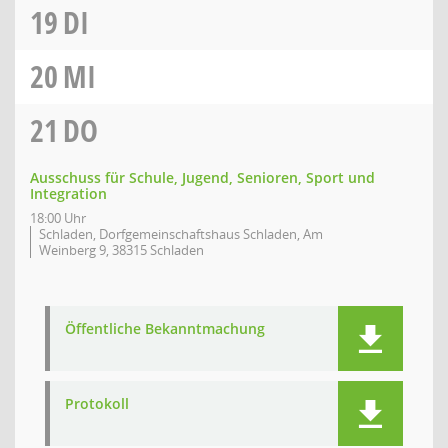
19
DI
20
MI
21
DO
Ausschuss für Schule, Jugend, Senioren, Sport und
Integration
18:00 Uhr
Schladen, Dorfgemeinschaftshaus Schladen, Am
Weinberg 9, 38315 Schladen
Öffentliche Bekanntmachung
Protokoll