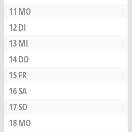
11
MO
12
DI
13
MI
14
DO
15
FR
16
SA
17
SO
18
MO