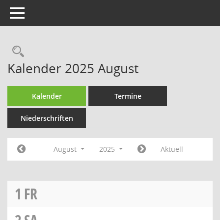
Toggle navigation
Rechercheauswahl
Kalender 2025 August
Kalender
Termine
Niederschriften
August
2025
Aktuell
1
FR