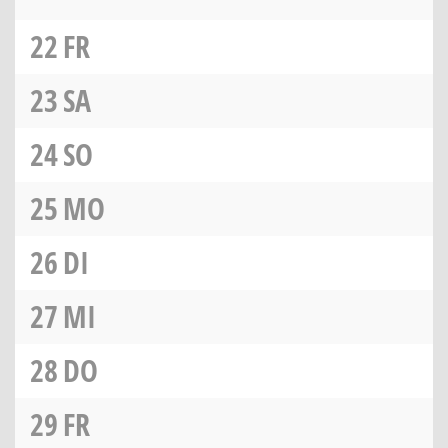
22
FR
23
SA
24
SO
25
MO
26
DI
27
MI
28
DO
29
FR