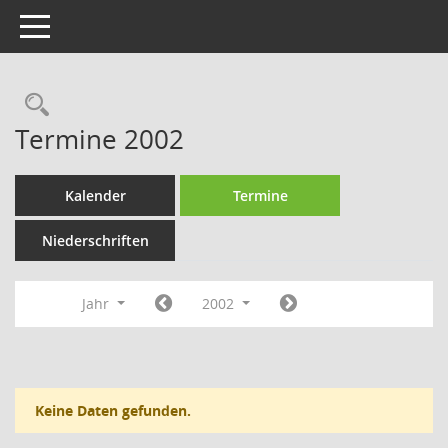
Toggle navigation
Rechercheauswahl
Termine 2002
Kalender
Termine
Niederschriften
Jahr
2002
Keine Daten gefunden.