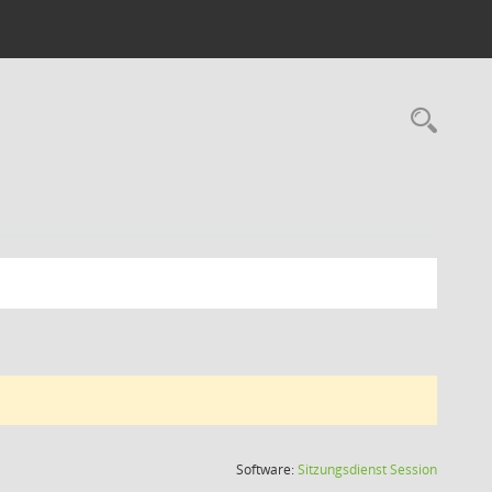
Rec
(Wird in
Software:
Sitzungsdienst
Session