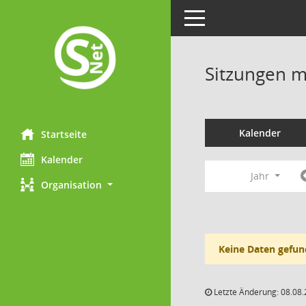
Toggle navigation
Sitzungen mi
Kalender
Startseite
Kalender
Jahr
Organisation
Keine Daten gefun
Letzte Änderung: 08.08.