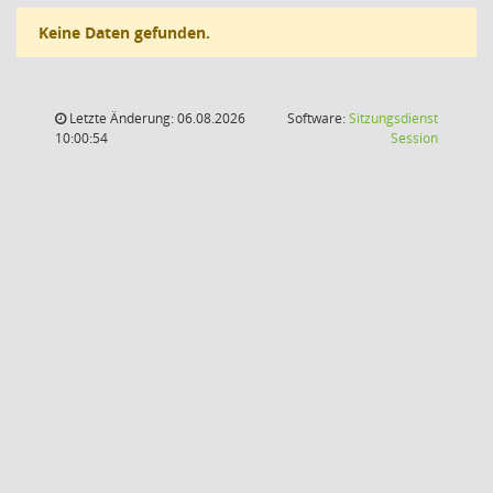
Keine Daten gefunden.
Letzte Änderung: 06.08.2026
Software:
Sitzungsdienst
(Wird in
10:00:54
Session