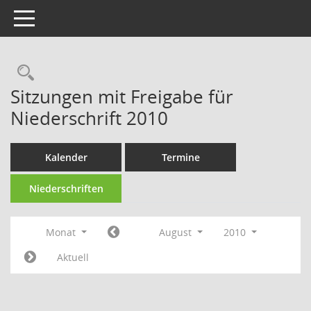
Toggle navigation
Rechercheauswahl
Sitzungen mit Freigabe für
Niederschrift 2010
Kalender
Termine
Niederschriften
Monat
August
2010
Aktuell