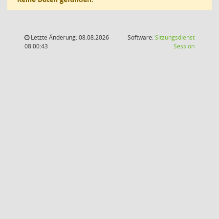
Letzte Änderung: 08.08.2026
Software:
Sitzungsdienst
(Wird in
08:00:43
Session