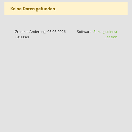
Keine Daten gefunden.
Letzte Änderung: 05.08.2026
Software:
Sitzungsdienst
(Wird in
19:00:48
Session