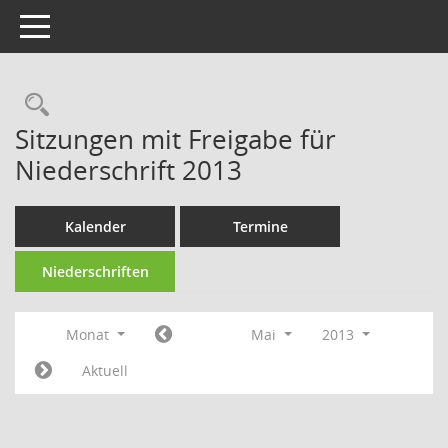
Toggle navigation
Rechercheauswahl
Sitzungen mit Freigabe für
Niederschrift 2013
Kalender
Termine
Niederschriften
Monat
Mai
2013
Aktuell