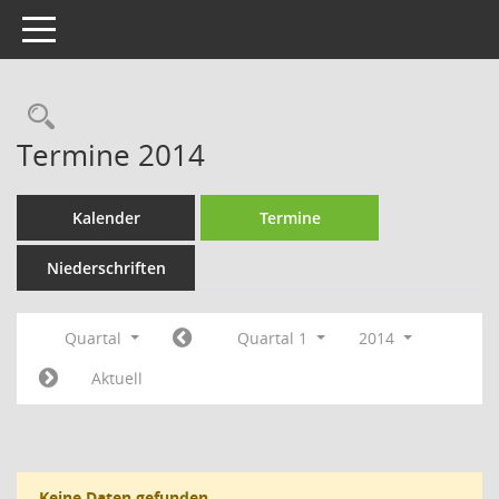
Toggle navigation
Rechercheauswahl
Termine 2014
Kalender
Termine
Niederschriften
Quartal
Quartal 1
2014
Aktuell
Keine Daten gefunden.