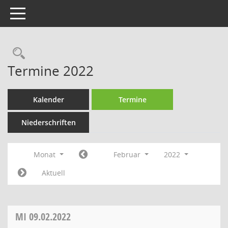
Toggle navigation
Rechercheauswahl
Termine 2022
Kalender
Termine
Niederschriften
Monat
Februar
2022
Aktuell
MI
09.02.2022