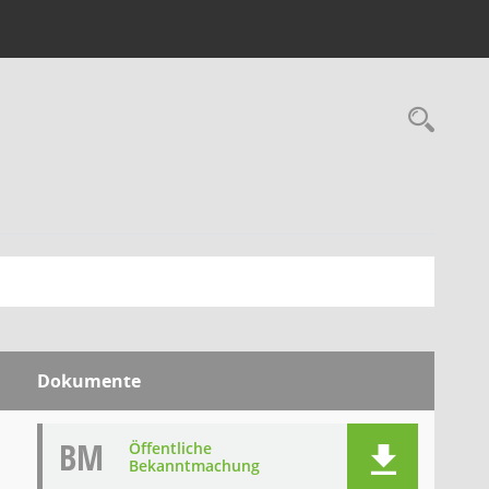
Rec
Dokumente
BM
Öffentliche
Bekanntmachung