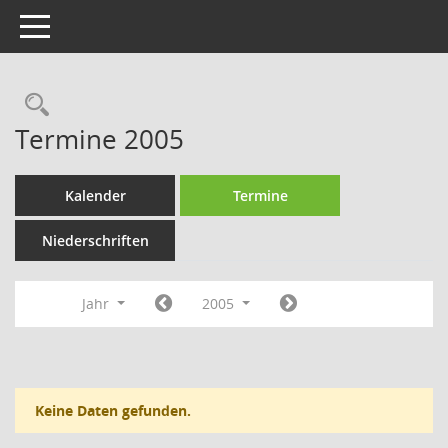
Toggle navigation
Rechercheauswahl
Termine 2005
Kalender
Termine
Niederschriften
Jahr
2005
Keine Daten gefunden.