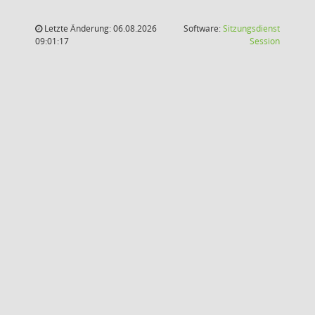
Letzte Änderung: 06.08.2026
Software:
Sitzungsdienst
(Wird in
09:01:17
Session