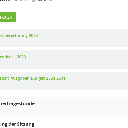
1-2026
etberechnung 2024
endruck 2023
sicht-Ausgaben Budget 2024 2501
nerfragestunde
ung der Sitzung