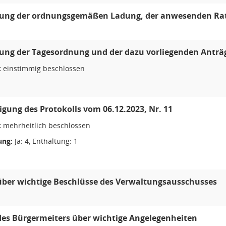
lung der ordnungsgemäßen Ladung, der anwesenden Rats
lung der Tagesordnung und der dazu vorliegenden Anträ
:
einstimmig beschlossen
ung des Protokolls vom 06.12.2023, Nr. 11
:
mehrheitlich beschlossen
ng:
Ja: 4, Enthaltung: 1
über wichtige Beschlüsse des Verwaltungsausschusses
des Bürgermeiters über wichtige Angelegenheiten