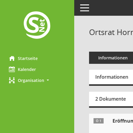
Toggle navigation
Ortsrat Hor
Informationen
Startseite
Kalender
Informationen
Organisation
2 Dokumente
Eröffnun
Ö 1