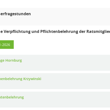
erfragestunden
e Verpflichtung und Pflichtenbelehrung der Ratsmitglie
1-2026
age Hornburg
chenbelehrung Krzywinski
chtenbelehrung