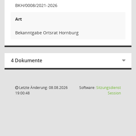
BKH/0008/2021-2026
Art
Bekanntgabe Ortsrat Hornburg
4 Dokumente
Letzte Änderung: 08.08.2026
Software:
Sitzungsdienst
(Wird in
19:00:48
Session