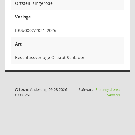
Ortsteil Isingerode
Vorlage
BKS/0002/2021-2026
Art
Beschlussvorlage Ortsrat Schladen
Letzte Änderung: 09.08.2026
Software:
Sitzungsdienst
(Wird in
07:00:49
Session