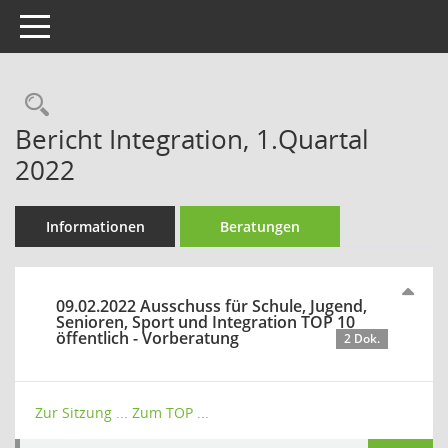
Toggle navigation
Rechercheauswahl
Bericht Integration, 1.Quartal
2022
Informationen
Beratungen
09.02.2022 Ausschuss für Schule, Jugend,
Senioren, Sport und Integration TOP 10
öffentlich - Vorberatung
2 Dok.
Zur Sitzung ...
Zum TOP ...