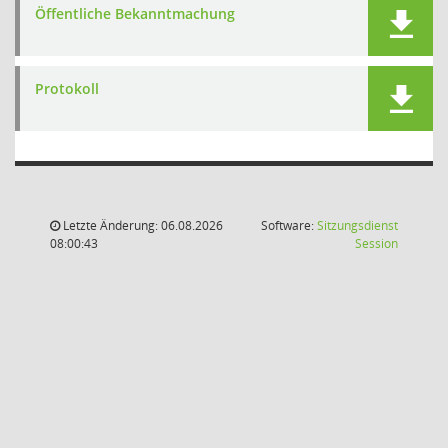
Öffentliche Bekanntmachung
Protokoll
Letzte Änderung: 06.08.2026
Software:
Sitzungsdienst
(Wird in
08:00:43
Session