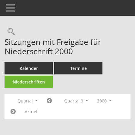
Toggle navigation
Rechercheauswahl
Sitzungen mit Freigabe für
Niederschrift 2000
Kalender
Termine
Niederschriften
Quartal
Quartal 3
2000
Aktuell