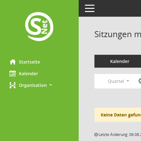
Toggle navigation
Sitzungen mi
Kalender
Startseite
Kalender
Quartal
Organisation
Keine Daten gefun
Letzte Änderung: 06.08.