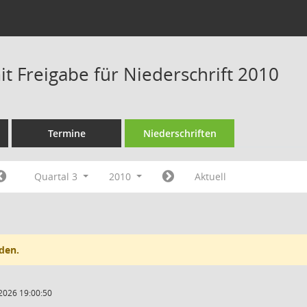
t Freigabe für Niederschrift 2010
Termine
Niederschriften
Quartal 3
2010
Aktuell
den.
2026 19:00:50