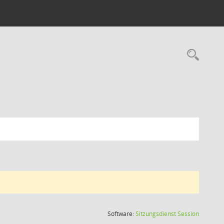
Rec
(Wird in
Software:
Sitzungsdienst
Session