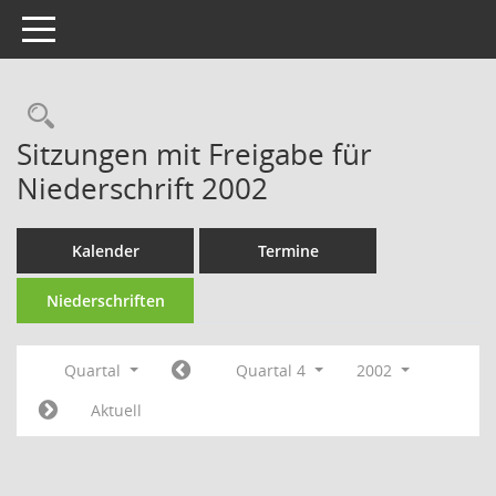
Toggle navigation
Rechercheauswahl
Sitzungen mit Freigabe für
Niederschrift 2002
Kalender
Termine
Niederschriften
Quartal
Quartal 4
2002
Aktuell