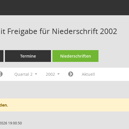
t Freigabe für Niederschrift 2002
Termine
Niederschriften
Quartal 2
2002
Aktuell
den.
2026 19:00:50