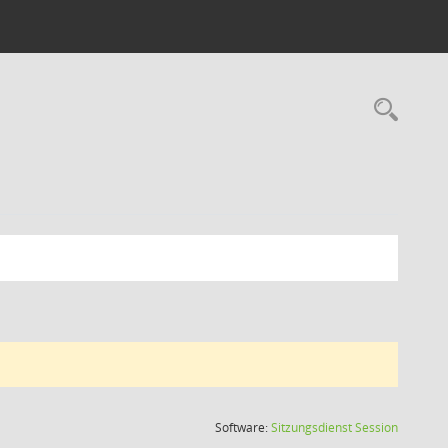
Rec
(Wird in
Software:
Sitzungsdienst
Session