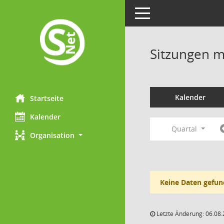
Toggle navigation
Sitzungen mi
Kalender
Startseite
Kalender
Quartal
Organisation
Keine Daten gefun
Letzte Änderung: 06.08.