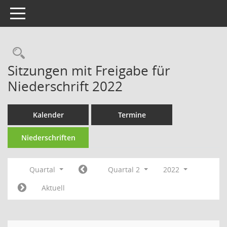
Toggle navigation
Rechercheauswahl
Sitzungen mit Freigabe für
Niederschrift 2022
Kalender
Termine
Niederschriften
Quartal
Quartal 2
2022
Aktuell