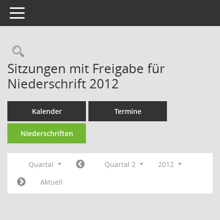
Toggle navigation
Rechercheauswahl
Sitzungen mit Freigabe für
Niederschrift 2012
Kalender
Termine
Niederschriften
Quartal
Quartal 2
2012
Aktuell