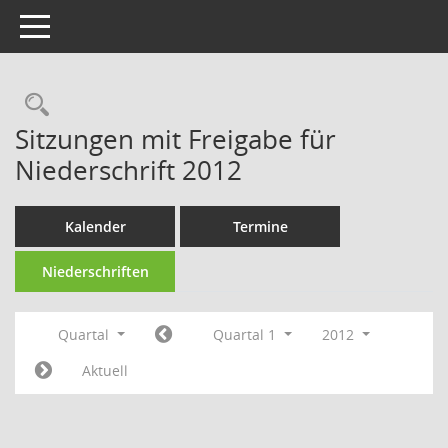
Toggle navigation
Rechercheauswahl
Sitzungen mit Freigabe für
Niederschrift 2012
Kalender
Termine
Niederschriften
Quartal
Quartal 1
2012
Aktuell