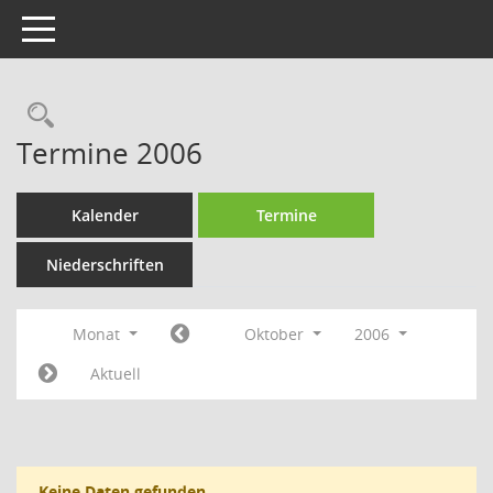
Toggle navigation
Rechercheauswahl
Termine 2006
Kalender
Termine
Niederschriften
Monat
Oktober
2006
Aktuell
Keine Daten gefunden.