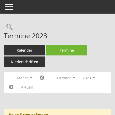
Toggle navigation
Rechercheauswahl
Termine 2023
Kalender
Termine
Niederschriften
Monat
Oktober
2023
Aktuell
Keine Daten gefunden.