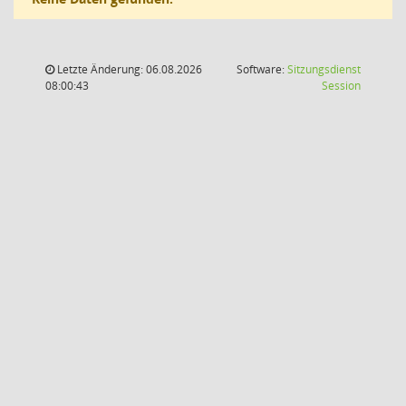
Letzte Änderung: 06.08.2026
Software:
Sitzungsdienst
(Wird in
08:00:43
Session