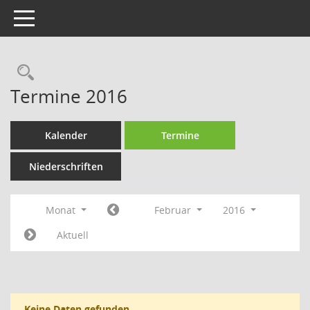
Toggle navigation
Rechercheauswahl
Termine 2016
Kalender
Termine
Niederschriften
Monat
Februar
2016
Aktuell
Keine Daten gefunden.