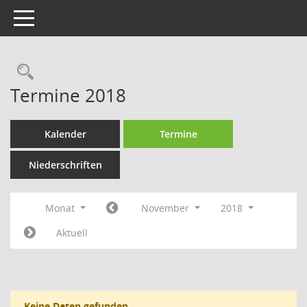
Toggle navigation
Rechercheauswahl
Termine 2018
Kalender
Termine
Niederschriften
Monat
November
2018
Aktuell
Keine Daten gefunden.