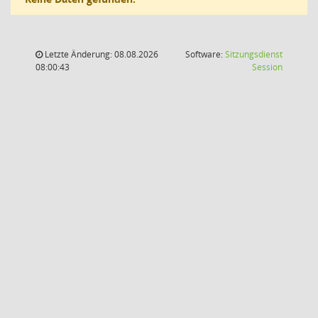
Letzte Änderung: 08.08.2026
Software:
Sitzungsdienst
(Wird in
08:00:43
Session