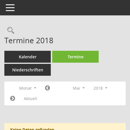
Toggle navigation
Rechercheauswahl
Termine 2018
Kalender
Termine
Niederschriften
Monat
Mai
2018
Aktuell
Keine Daten gefunden.