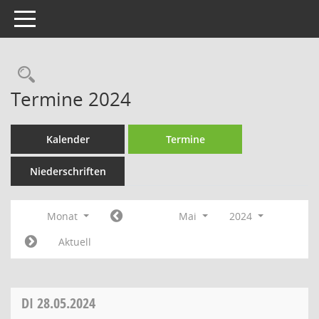
Toggle navigation
Rechercheauswahl
Termine 2024
Kalender
Termine
Niederschriften
Monat
Mai
2024
Aktuell
DI
28.05.2024