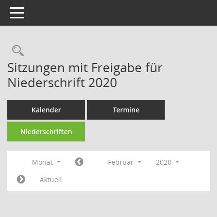
Toggle navigation
Rechercheauswahl
Sitzungen mit Freigabe für
Niederschrift 2020
Kalender
Termine
Niederschriften
Monat
Februar
2020
Aktuell