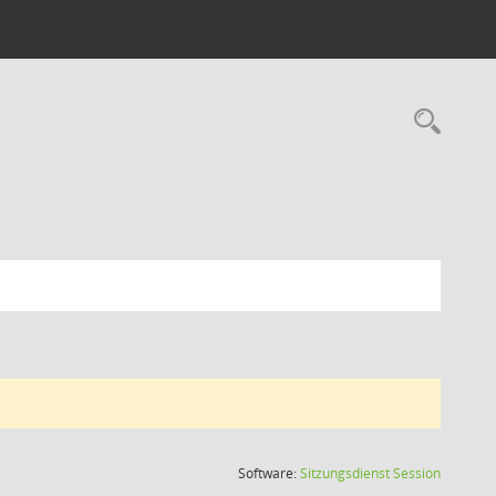
Rec
(Wird in
Software:
Sitzungsdienst
Session