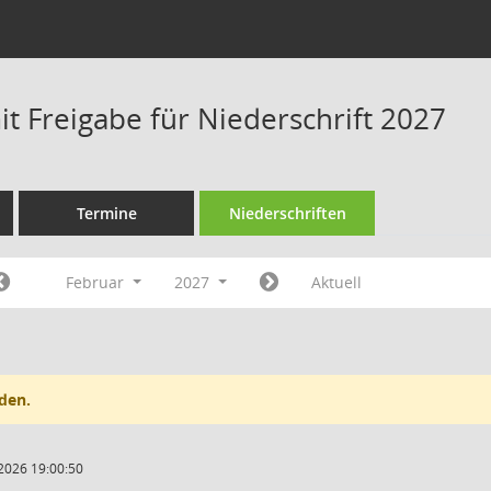
t Freigabe für Niederschrift 2027
Termine
Niederschriften
Februar
2027
Aktuell
den.
2026 19:00:50