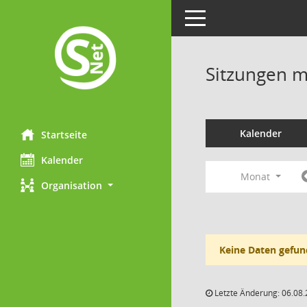
Toggle navigation
Sitzungen mi
Kalender
Startseite
Kalender
Monat
Organisation
Keine Daten gefun
Letzte Änderung: 06.08.