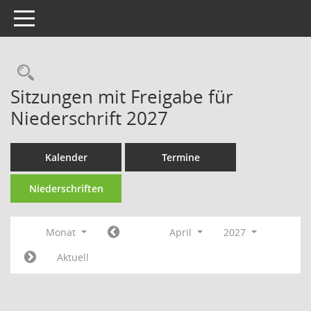
Toggle navigation
Rechercheauswahl
Sitzungen mit Freigabe für
Niederschrift 2027
Kalender
Termine
Niederschriften
Monat
April
2027
Aktuell