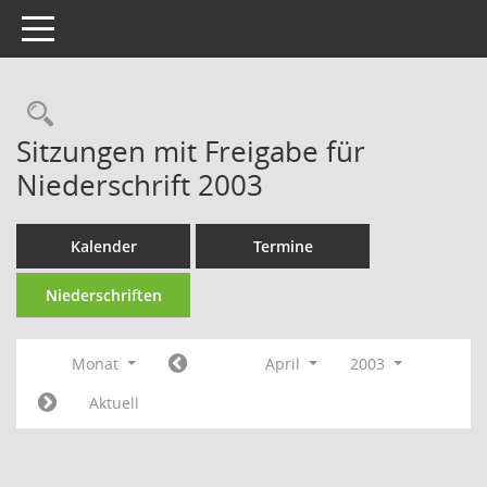
Toggle navigation
Rechercheauswahl
Sitzungen mit Freigabe für
Niederschrift 2003
Kalender
Termine
Niederschriften
Monat
April
2003
Aktuell