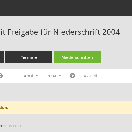
t Freigabe für Niederschrift 2004
Termine
Niederschriften
April
2004
Aktuell
den.
2026 19:00:50