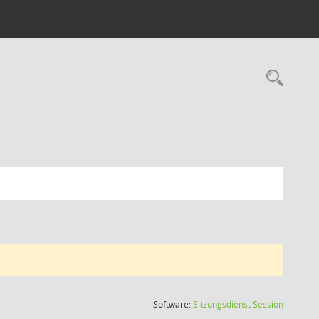
Rec
(Wird in
Software:
Sitzungsdienst
Session