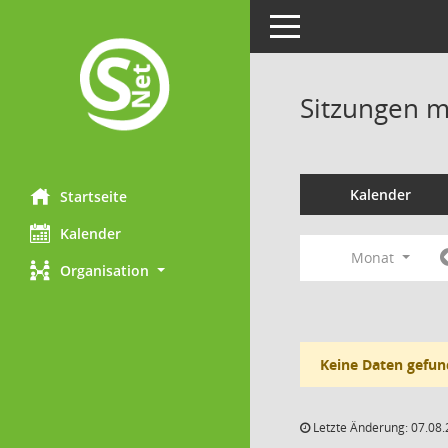
Toggle navigation
Sitzungen mi
Kalender
Startseite
Kalender
Monat
Organisation
Keine Daten gefun
Letzte Änderung: 07.08.