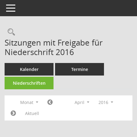
Toggle navigation
Rechercheauswahl
Sitzungen mit Freigabe für
Niederschrift 2016
Kalender
Termine
Niederschriften
Monat
April
2016
Aktuell