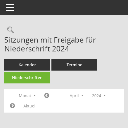
Toggle navigation
Rechercheauswahl
Sitzungen mit Freigabe für
Niederschrift 2024
Kalender
Termine
Niederschriften
Monat
April
2024
Aktuell