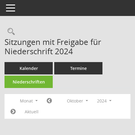
Toggle navigation
Rechercheauswahl
Sitzungen mit Freigabe für
Niederschrift 2024
Kalender
Termine
Niederschriften
Monat
Oktober
2024
Aktuell