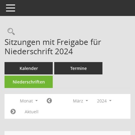
Toggle navigation
Rechercheauswahl
Sitzungen mit Freigabe für
Niederschrift 2024
Kalender
Termine
Niederschriften
Monat
März
2024
Aktuell