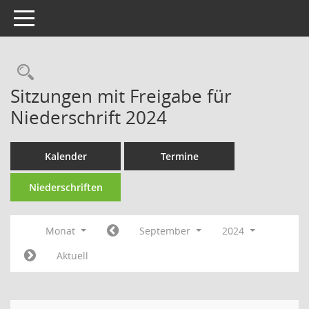
Toggle navigation
Rechercheauswahl
Sitzungen mit Freigabe für
Niederschrift 2024
Kalender
Termine
Niederschriften
Monat
September
2024
Aktuell