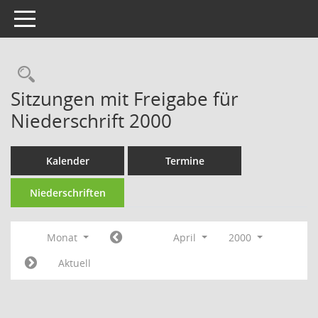
Toggle navigation
Rechercheauswahl
Sitzungen mit Freigabe für
Niederschrift 2000
Kalender
Termine
Niederschriften
Monat
April
2000
Aktuell